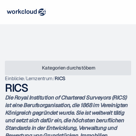
 Kategorien durchstöbern
Einblicke
/
Lernzentrum
/
RICS
RICS
Die Royal Institution of Chartered Surveyors (RICS) 
ist eine Berufsorganisation, die 1868 im Vereinigten 
Königreich gegründet wurde. Sie ist weltweit tätig 
und setzt sich dafür ein, die höchsten beruflichen 
Standards in der Entwicklung, Verwaltung und 
Bewertung von Grundstücken, Immobilien, 