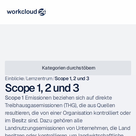
 Kategorien durchstöbern
Einblicke
/
Lernzentrum
/
Scope 1, 2 und 3
Scope 1, 2 und 3
Scope 1
 Emissionen beziehen sich auf direkte 
Treibhausgasemissionen (THG), die aus Quellen 
resultieren, die von einer Organisation kontrolliert oder 
im Besitz sind. Dazu gehören alle 
Landnutzungsemissionen von Unternehmen, die Land 
besitzen oder kontrollieren, um landwirtschaftliche 